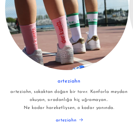
arteziahn
arteziahn, sokaktan doğan bir tavır. Konforla meydan
okuyan, sıradanlığa hiç uğramayan..
Ne kadar hareketliysen, o kadar yanında.
arteziahn