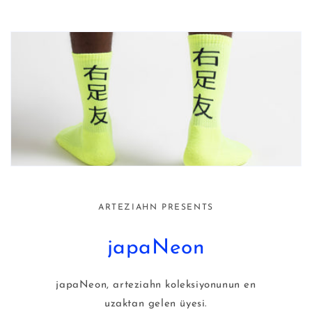
ARTEZIAHN PRESENTS
japaNeon
japaNeon, arteziahn koleksiyonunun en
uzaktan gelen üyesi.