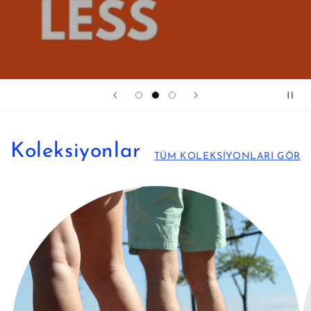
Koleksiyonlar
TÜM KOLEKSİYONLARI GÖR