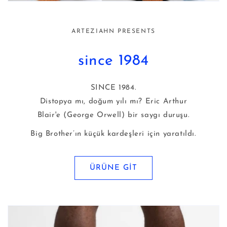
ARTEZIAHN PRESENTS
since 1984
SINCE 1984.
Distopya mı, doğum yılı mı? Eric Arthur
Blair'e (George Orwell) bir saygı duruşu.
Big Brother’ın küçük kardeşleri için yaratıldı.
ÜRÜNE GİT