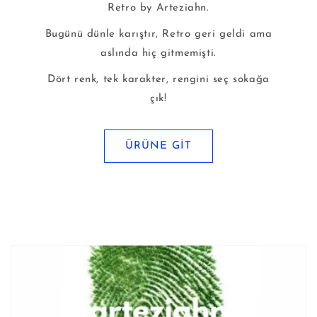
Retro by Arteziahn.
Bugünü dünle karıştır, Retro geri geldi ama
aslında hiç gitmemişti.
Dört renk, tek karakter, rengini seç sokağa
çık!
ÜRÜNE GİT