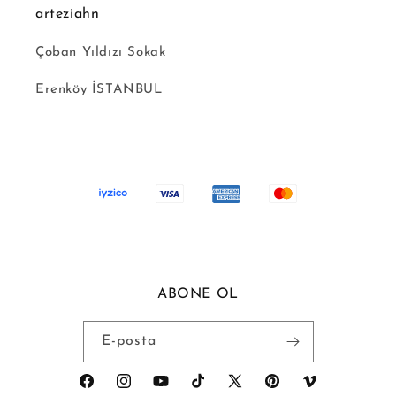
arteziahn
Çoban Yıldızı Sokak
Erenköy İSTANBUL
ABONE OL
E-posta
Facebook
Instagram
YouTube
TikTok
X
Pinterest
Vimeo