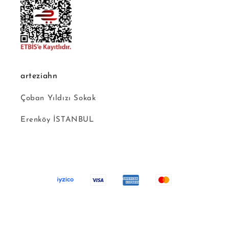
arteziahn
Çoban Yıldızı Sokak
Erenköy İSTANBUL